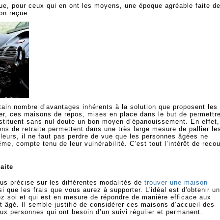
tue, pour ceux qui en ont les moyens, une époque agréable faite d
ion reçue.
rtain nombre d’avantages inhérents à la solution que proposent les
r, ces maisons de repos, mises en place dans le but de permettr
stituent sans nul doute un bon moyen d’épanouissement. En effet,
s de retraite permettent dans une très large mesure de pallier le
illeurs, il ne faut pas perdre de vue que les personnes âgées ne
me, compte tenu de leur vulnérabilité. C’est tout l’intérêt de recou
aite
lus précise sur les différentes modalités de
trouver une maison
si que les frais que vous aurez à supporter. L'idéal est d'obtenir un
z soi et qui est en mesure de répondre de manière efficace aux
t âgé. Il semble justifié de considérer ces maisons d’accueil des
x personnes qui ont besoin d’un suivi régulier et permanent.