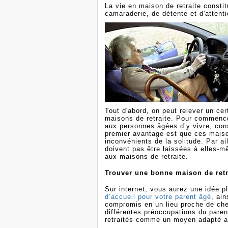
La vie en maison de retraite consti
camaraderie, de détente et d'attent
Tout d'abord, on peut relever un ce
maisons de retraite. Pour commence
aux personnes âgées d’y vivre, con
premier avantage est que ces maison
inconvénients de la solitude. Par a
doivent pas être laissées à elles-mê
aux maisons de retraite.
Trouver une bonne maison de retr
Sur internet, vous aurez une idée p
d’accueil pour votre parent âgé
, ain
compromis en un lieu proche de che
différentes préoccupations du paren
retraités comme un moyen adapté au