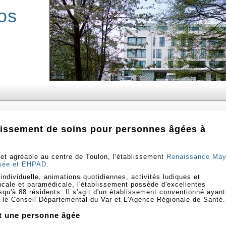
os
lissement de soins pour personnes âgées à
et agréable au centre de Toulon, l'établissement
Renaissance May
isée et EHPAD
.
dividuelle, animations quotidiennes, activités ludiques et
dicale et paramédicale, l'établissement possède d'excellentes
usqu'à 88 résidents. Il s'agit d'un établissement conventionné ayant
c le Conseil Départemental du Var et L'Agence Régionale de Santé.
t une personne âgée