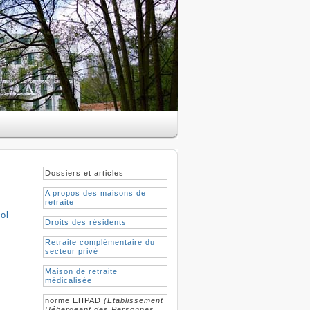
Dossiers et articles
A propos des maisons de
retraite
ol
Droits des résidents
Retraite complémentaire du
secteur privé
Maison de retraite
médicalisée
norme EHPAD
(Etablissement
Hébergeant des Personnes