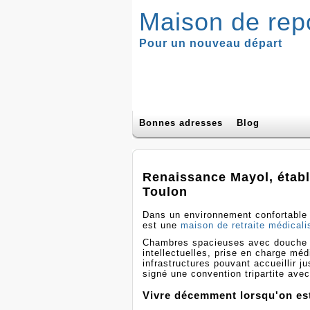
Maison de rep
Pour un nouveau départ
Bonnes adresses
Blog
Renaissance Mayol, étab
Toulon
Dans un environnement confortable 
est une
maison de retraite médical
Chambres spacieuses avec douche in
intellectuelles, prise en charge mé
infrastructures pouvant accueillir j
signé une convention tripartite ave
Vivre décemment lorsqu'on es